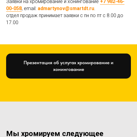
Заявки на хромирование и хонингование
+7 982-46-
00-058
, email:
admartynov@smartdt.ru
.
отдел продаж принимает заявки с пн по пт с 8.00 до
17.00
Презентация об услугах хромирование и
хонингование
Мы хромируем следующее