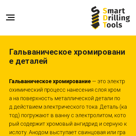
Гальваническое хромировани
е деталей
Гальваническое хромирование
— это электр
охимический процесс нанесения слоя хром
а на поверхность металлической детали по
д действием электрического тока. Деталь (ка
тод) погружают в ванну с электролитом, кото
рый содержит хромовый ангидрид и серную к
ислоту. Анодом выступает свинцовая или гра