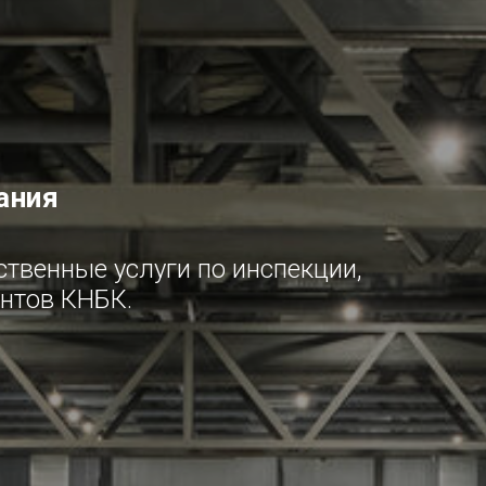
ания
твенные услуги по инспекции,
нтов КНБК.