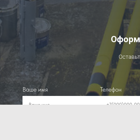
Оформи
Оставьт
Ваше имя
Телефон
Ваше имя
+7(000)000-0
Нажимая на кнопку, вы даете со