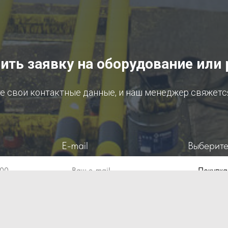
ть заявку на оборудование или
е свои контактные данные, и наш менеджер свяжетс
E-mail
Выберите
000
Ваш e-mail
гласие на обработку персональных данных и соглашаетесь c
п