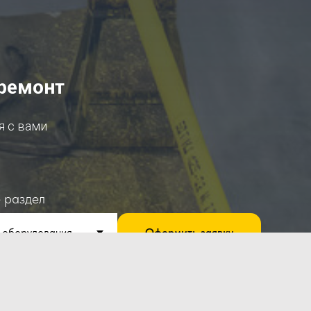
 ремонт
я с вами
 раздел
Оформить заявку
олитикой конфиденциальности